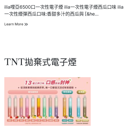
選
ilia哩亞6500口一次性電子煙 ilia一次性電子煙西瓜口味 ilia
一次性煙彈西瓜口味:香甜多汁的西瓜與 [&he…
ilia
Learn More
哩
亞
一
次
性
6500
TNT拋棄式電子煙
口
電
子
煙
西
瓜
口
味-
續
航
升
級
｜
多