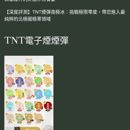
【深度評測】TNT煙彈南極冰：挑戰極限零度，帶您進入最
純粹的北極圈極寒領域
TNT電子煙煙彈