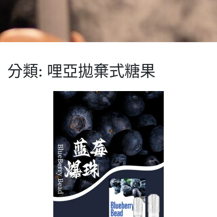
分類:
哩亞拋棄式糖果