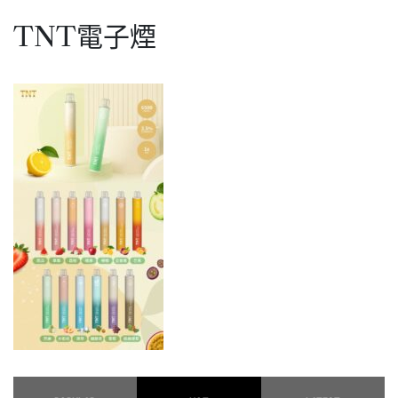
口
TNT電子煙
味
任
選