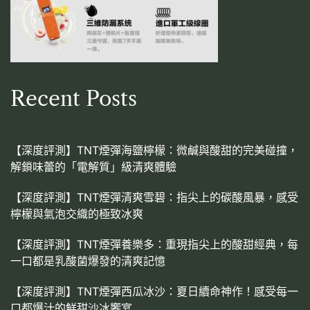
Recent Posts
【深度評測】TNT煙彈海鹽檸檬：微鹹與酸甜的完美碰撞，
解鎖味蕾的「電解質」級清爽體驗
【深度評測】TNT煙彈清爽雪碧：指尖上的碳酸風暴，感受
檸檬與氣泡交織的極致冰爽
【深度評測】TNT煙彈養樂多：重現指尖上的酸甜經典，每
一口都是乳酸菌爆發的清爽記憶
【深度評測】TNT煙彈西瓜冰沙：夏日續命神作！感受每一
口都爆汁的鮮甜沙冰饗宴