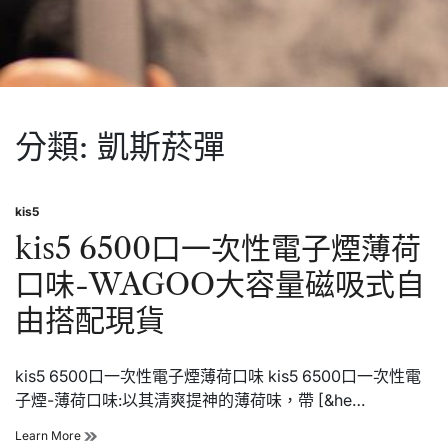
分類:
凱斯菸彈
kis5
Posted
in
kis5 6500口一次性電子煙薄荷
口味-WAGOO大容量磁吸式自
由搭配現貨
kis5 6500口一次性電子煙薄荷口味 kis5 6500口一次性電
子煙-薄荷口味:以其清爽提神的薄荷味，帶 [&he…
kis5
Learn More