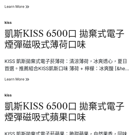
口
凱
Learn More
味-
斯
WAGOO
KISS
大
kiss
6500
Posted
容
口
in
凱斯KISS 6500口 拋棄式電子
量
拋
棄
煙彈磁吸式薄荷口味
式
電
子
KISS 凱斯拋棄式電子菸薄荷：清涼薄荷，冰爽透心，夏日
煙
彈
首選。推薦組合KISS凱斯口味 薄荷 + 檸檬：冰爽酸 [&he…
磁
吸
凱
Learn More
式
斯
芭
KISS
樂
kiss
6500
Posted
口
口
in
凱斯KISS 6500口 拋棄式電子
味
拋
棄
煙彈磁吸式蘋果口味
式
電
子
KISS 凱斯拋棄式電子菸蘋果：脆甜蘋果，自然果香，回味
煙