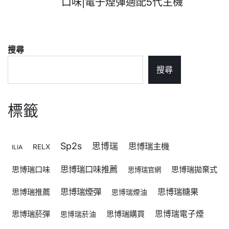
口味|電子煙彈適配5代主機
搜尋
搜尋
標籤
Sp2s
思博瑞
思博瑞主機
RELX
ILIA
思博瑞口味推薦
思博瑞口味
思博瑞拋棄式
思博瑞官網
思博瑞煙彈
思博瑞糖果
思博瑞推薦
思博瑞煙油
思博瑞菸彈
思博瑞購買
思博瑞電子煙
思博瑞菸油