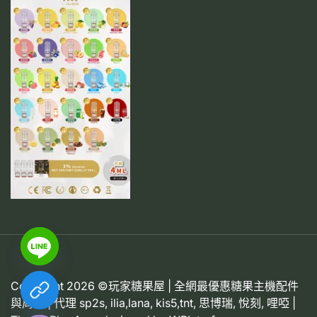
Copyright 2026 ©玩家糖果屋 | 全網最優惠糖果主機配件
chaty
與周邊 | 代理 sp2s, ilia,lana, kis5,tnt, 思博瑞, 悅刻, 哩啞 |
Hide