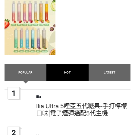
POPULAR
HOT
LATEST
1
ilia
Posted
in
Ilia Ultra 5哩亞五代糖果-手打檸檬
口味|電子煙彈適配5代主機
2