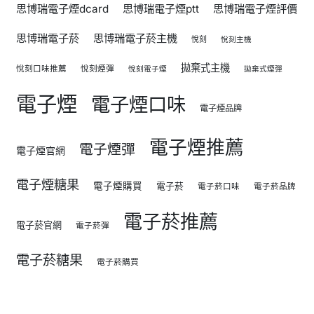
思博瑞電子煙dcard
思博瑞電子煙ptt
思博瑞電子煙評價
思博瑞電子菸
思博瑞電子菸主機
悅刻
悅刻主機
拋棄式主機
悅刻口味推薦
悅刻煙彈
悅刻電子煙
拋棄式煙彈
電子煙
電子煙口味
電子煙品牌
電子煙推薦
電子煙彈
電子煙官網
電子煙糖果
電子煙購買
電子菸
電子菸口味
電子菸品牌
電子菸推薦
電子菸官網
電子菸彈
電子菸糖果
電子菸購買