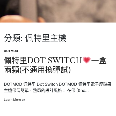
分類:
佩特里主機
DOTMOD
Posted
in
佩特里DOT SWITCH
一盒
兩顆(不通用換彈試)
DOTMOD 佩特里 Dot Switch DOTMOD 佩特里電子煙糖果
主機保留簡單、熟悉的設計風格： 在保 [&he…
佩
Learn More
特
里
DOT