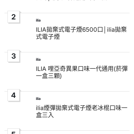
2
ilia
Posted
in
ILIA拋棄式電子煙6500口│ilia拋棄
式電子煙
3
ilia
Posted
in
ILIA 哩亞奇異果口味一代通用(菸彈
一盒三顆)
4
ilia
Posted
in
ilia煙彈拋棄式電子煙老冰棍口味一
盒三入