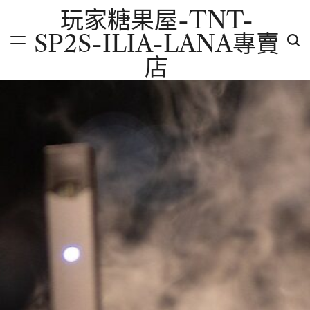
Skip
玩家糖果屋-TNT-
to
SP2S-ILIA-LANA專賣
content
店